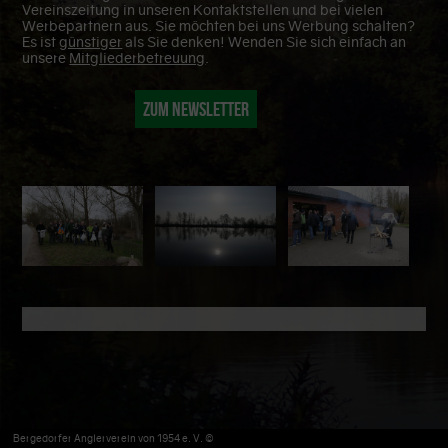
Vereinszeitung in unseren Kontaktstellen und bei vielen
Werbepartnern aus. Sie möchten bei uns Werbung schalten?
Es ist
günstiger
als Sie denken! Wenden Sie sich einfach an
unsere
Mitgliederbetreuung
.
Zum Newsletter
Bergedorfer Anglerverein von 1954 e. V. ©